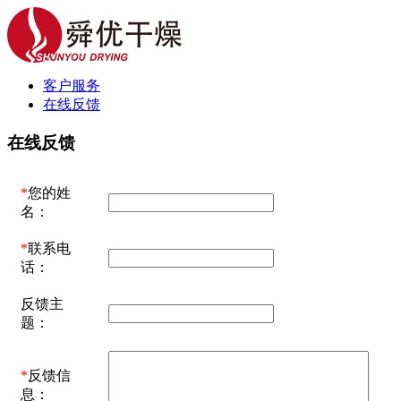
客户服务
在线反馈
在线反馈
*
您的姓
名：
*
联系电
话：
反馈主
题：
*
反馈信
息：